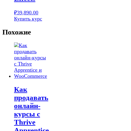
₽
39,890.00
Купить курс
Похожие
Как
продавать
онлайн-
курсы с
Thrive
Apprentice