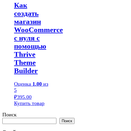
Как
создать
магазин
WooCommerce
с нуля с
помощью
Thrive
Theme
Builder
Оценка
1.00
из
5
₽
395.00
Купить товар
Поиск
Поиск