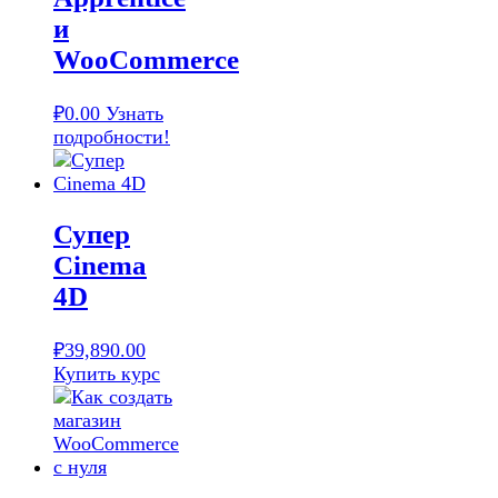
и
WooCommerce
₽
0.00
Узнать
подробности!
Супер
Cinema
4D
₽
39,890.00
Купить курс