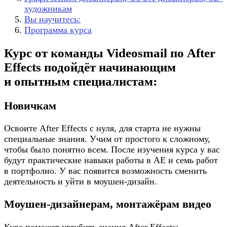
художникам
Вы научитесь:
Программа курса
Курс от команды Videosmail по After
Effects подойдёт начинающим
и опытным специалистам:
Новичкам
Освоите After Effects с нуля, для старта не нужны
специальные знания. Учим от простого к сложному,
чтобы было понятно всем. После изучения курса у вас
будут практические навыки работы в AE и семь работ
в портфолио. У вас появится возможность сменить
деятельность и уйти в моушен-дизайн.
Моушен-дизайнерам, монтажёрам видео
Курс поможет углубить знания After Effects: