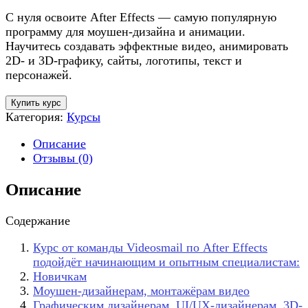
С нуля освоите After Effects — самую популярную
программу для моушен-дизайна и анимации.
Научитесь создавать эффектные видео, анимировать
2D- и 3D-графику, сайты, логотипы, текст и
персонажей.
Купить курс
Категория:
Курсы
Описание
Отзывы (0)
Описание
Содержание
Курс от команды Videosmail по After Effects
подойдёт начинающим и опытным специалистам:
Новичкам
Моушен-дизайнерам, монтажёрам видео
Графическим дизайнерам, UI/UX-дизайнерам, 3D-