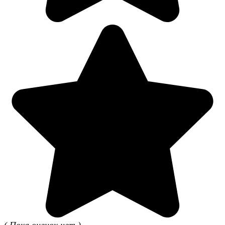
( Пока оценок нет )