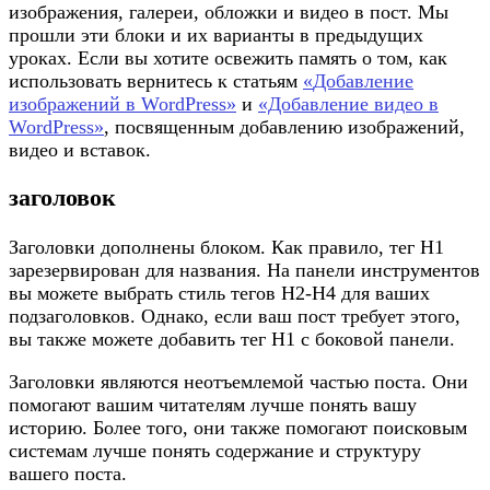
изображения, галереи, обложки и видео в пост. Мы
прошли эти блоки и их варианты в предыдущих
уроках. Если вы хотите освежить память о том, как
использовать вернитесь к статьям
«
Добавление
изображений в WordPress»
и
«Добавление видео в
WordPress»
, посвященным добавлению изображений,
видео и вставок.
заголовок
Заголовки дополнены блоком. Как правило, тег H1
зарезервирован для названия. На панели инструментов
вы можете выбрать стиль тегов H2-H4 для ваших
подзаголовков. Однако, если ваш пост требует этого,
вы также можете добавить тег H1 с боковой панели.
Заголовки являются неотъемлемой частью поста. Они
помогают вашим читателям лучше понять вашу
историю. Более того, они также помогают поисковым
системам лучше понять содержание и структуру
вашего поста.